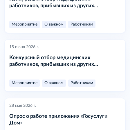
работников, прибывших из других
субъектов Российской Федерации на работу
по одной из востребованных должностей
Мероприятие
О важном
Работникам
15 июня 2026 г.
Конкурсный отбор медицинских
работников, прибывших из других
субъектов Российской Федерации на работу
по одной из востребованных должностей
Мероприятие
О важном
Работникам
28 мая 2026 г.
Опрос о работе приложения «Госуслуги
Дом»