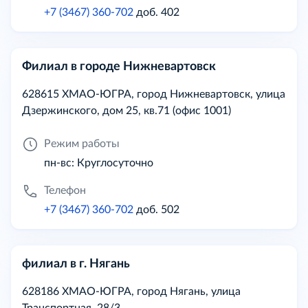
+7 (3467) 360-702
доб. 402
Филиал в городе Нижневартовск
628615 ХМАО-ЮГРА, город Нижневартовск, улица
Дзержинского, дом 25, кв.71 (офис 1001)
Режим работы
пн-вс: Круглосуточно
Телефон
+7 (3467) 360-702
доб. 502
филиал в г. Нягань
628186 ХМАО-ЮГРА, город Нягань, улица
Транспортная, 28/3